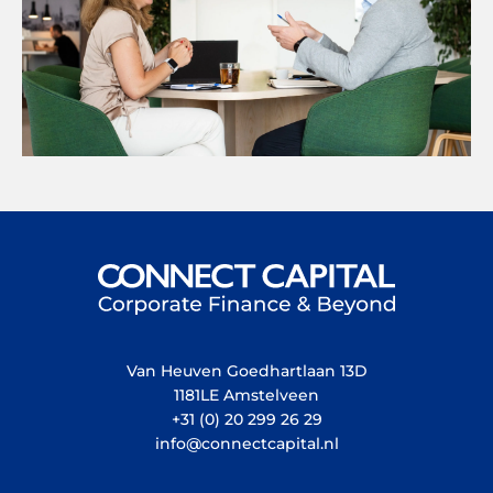
Van Heuven Goedhartlaan 13D
1181LE Amstelveen
+31 (0) 20 299 26 29
info@connectcapital.nl