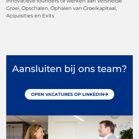
innovatieve founders te werken aan Versnelde
Groei, Opschalen, Ophalen van Groeikapitaal,
Acquisities en Exits
Aansluiten bij ons team?
OPEN VACATURES OP LINKEDIN